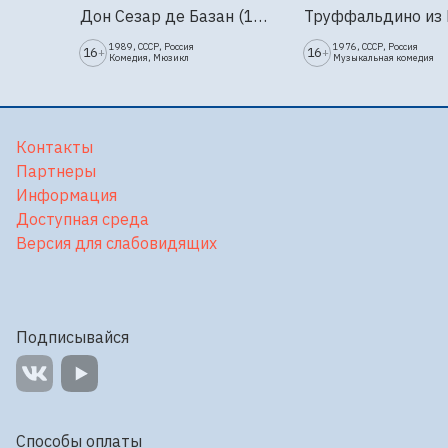
Дон Сезар де Базан (1989г., Ленфильм, 2 серии)
1989, СССР, Россия
1976, СССР, Россия
16
16
+
+
Комедия, Мюзикл
Музыкальная комедия
Контакты
Партнеры
Информация
Доступная среда
Версия для слабовидящих
Подписывайся
Способы оплаты