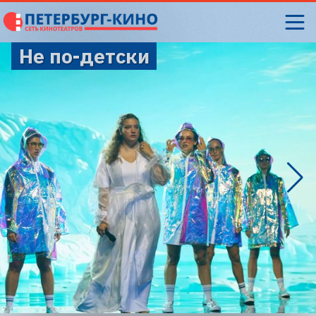
Не по-детски