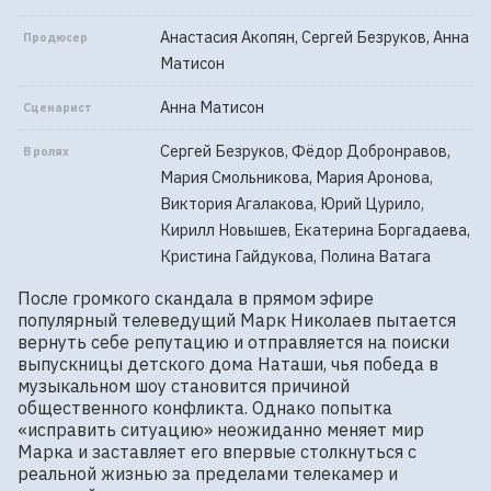
Анастасия Акопян, Сергей Безруков, Анна
Продюсер
Матисон
Анна Матисон
Сценарист
Сергей Безруков, Фёдор Добронравов,
В ролях
Мария Смольникова, Мария Аронова,
Виктория Агалакова, Юрий Цурило,
Кирилл Новышев, Екатерина Боргадаева,
Кристина Гайдукова, Полина Ватага
После громкого скандала в прямом эфире 
популярный телеведущий Марк Николаев пытается 
вернуть себе репутацию и отправляется на поиски 
выпускницы детского дома Наташи, чья победа в 
музыкальном шоу становится причиной 
общественного конфликта. Однако попытка 
«исправить ситуацию» неожиданно меняет мир 
Марка и заставляет его впервые столкнуться с 
реальной жизнью за пределами телекамер и 