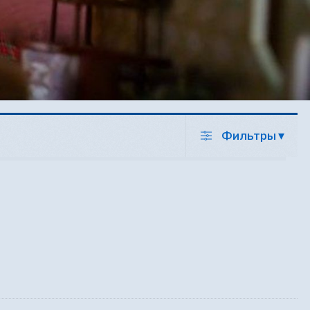
Фильтры
▾