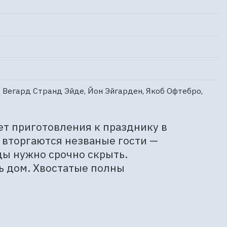
, Вегард Странд Эйде, Йон Эйгарден, Якоб Офтебро,
т приготовления к празднику в 
вторгаются незваные гости — 
ы нужно срочно скрыть. 
 дом. Хвостатые полны 