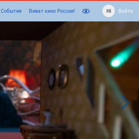
События
Виват кино России!
Войти