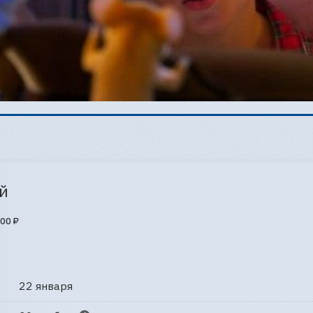
й
00 ₽
22 января