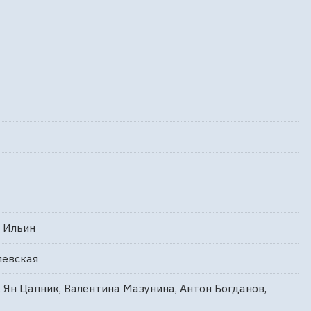
 Ильин
левская
 Ян Цапник, Валентина Мазунина, Антон Богданов,