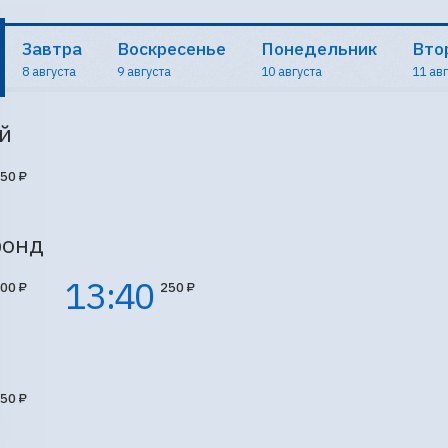
Завтра
Воскресенье
Понедельник
Вто
8 августа
9 августа
10 августа
11 ав
й
50 ₽
онд
13:40
00 ₽
250 ₽
50 ₽