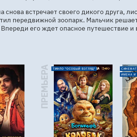
а снова встречает своего дикого друга, лис
тил передвижной зоопарк. Мальчик решает в
 Впереди его ждет опасное путешествие и 
ПРЕМЬЕРА
ТИФЛО "ОСОБЫЙ ВЗГЛЯД"
СИНЕМАТ
ИМЕНА И