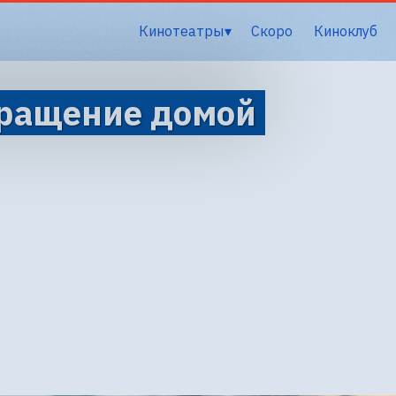
Кинотеатры
Скоро
Киноклуб
вращение домой