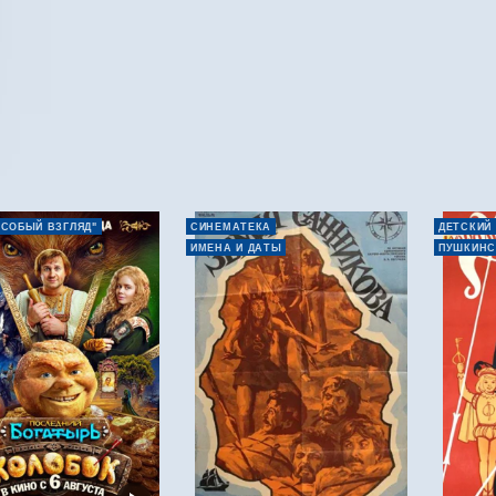
ОСОБЫЙ ВЗГЛЯД"
СИНЕМАТЕКА
ДЕТСКИЙ
ИМЕНА И ДАТЫ
ПУШКИНС