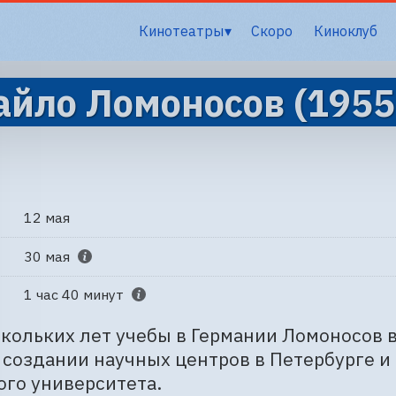
Кинотеатры
Скоро
Киноклуб
йло Ломоносов (1955
12 мая
30 мая
1 час 40 минут
кольких лет учебы в Германии Ломоносов в
 создании научных центров в Петербурге и 
го университета.