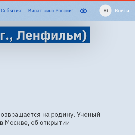
События
Виват кино России!
Войти
г., Ленфильм)
озвращается на родину. Ученый 
в Москве, об открытии 