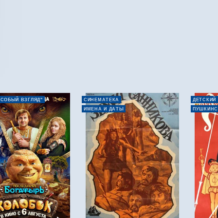
ОСОБЫЙ ВЗГЛЯД"
СИНЕМАТЕКА
ДЕТСКИЙ
ИМЕНА И ДАТЫ
ПУШКИНС