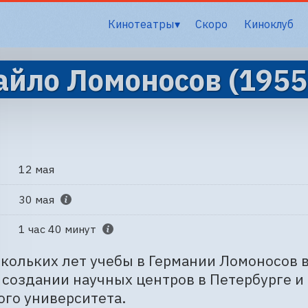
Кинотеатры
Скоро
Киноклуб
йло Ломоносов (1955
12 мая
30 мая
1 час 40 минут
кольких лет учебы в Германии Ломоносов в
 создании научных центров в Петербурге и 
го университета.