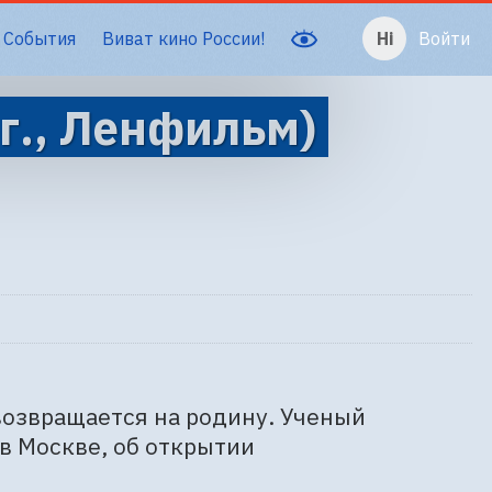
События
Виват кино России!
Войти
г., Ленфильм)
озвращается на родину. Ученый 
в Москве, об открытии 