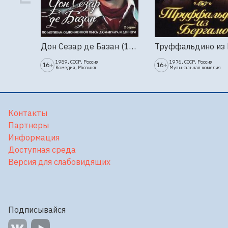
Дон Сезар де Базан (1989г., Ленфильм, 2 серии)
1989, СССР, Россия
1976, СССР, Россия
16
16
+
+
Комедия, Мюзикл
Музыкальная комедия
Контакты
Партнеры
Информация
Доступная среда
Версия для слабовидящих
Подписывайся