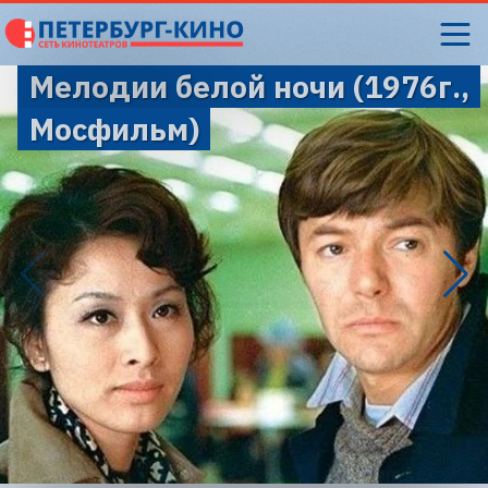
Мелодии белой ночи (1976г.,
Мосфильм)