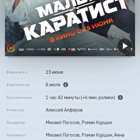
25 июня
В прокате с
8 июля
В прокате до
1 час 42 минуты (+6 мин. ролики)
Хронометраж
Алексей Алфёров
Режиссер
Михаил Погосов, Роман Курцын
Продюсер
Михаил Погосов, Роман Курцын, Анна
Сценарист