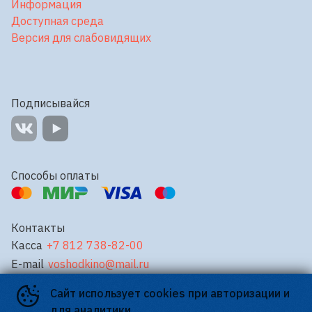
Информация
Доступная среда
Версия для слабовидящих
Подписывайся
Способы оплаты
Контакты
Касса
+7 812 738-82-00
E-mail
voshodkino@mail.ru
Сайт использует cookies при авторизации и
©
2026
для аналитики