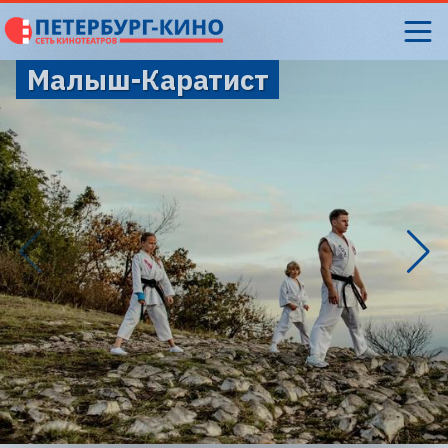
Малыш-Каратист