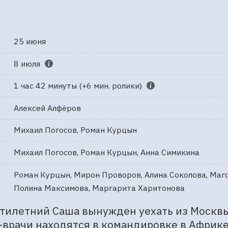
25 июня
8 июля
1 час 42 минуты (+6 мин. ролики)
Алексей Алфёров
Михаил Погосов, Роман Курцын
Михаил Погосов, Роман Курцын, Анна Симикина
Роман Курцын, Мирон Проворов, Алина Соколова, Маг
Полина Максимова, Маргарита Харитонова
илетний Саша вынужден уехать из Москвы в
врачи находятся в командировке в Африке