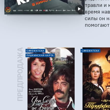
травли и 
время нав
силы он н
помогают 
ПРЕДПРОДАЖА
СИНЕМАТЕКА
СИНЕМАТЕКА
ПУШКИНСКАЯ КАРТА