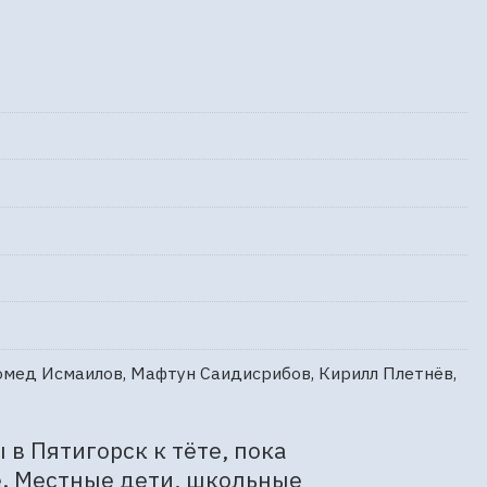
омед Исмаилов, Мафтун Саидисрибов, Кирилл Плетнёв,
 Пятигорск к тёте, пока 
. Местные дети, школьные 