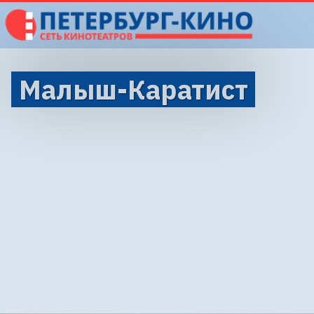
Малыш-Каратист