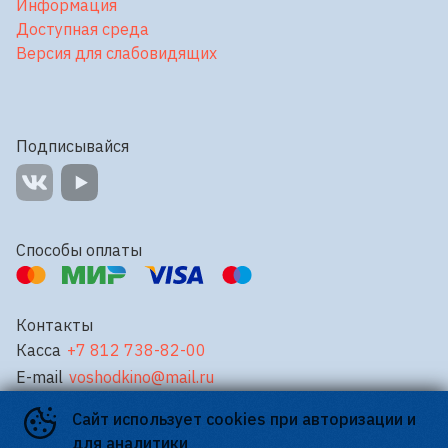
Информация
Доступная среда
Версия для слабовидящих
Подписывайся
Способы оплаты
Контакты
Касса
+7 812 738-82-00
E-mail
voshodkino@mail.ru
Сайт использует cookies при авторизации и
©
2026
для аналитики