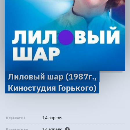
Лиловый шар (1987г.,
Киностудия Горького)
14 апреля
В прокате с
14 апреля
В прокате до