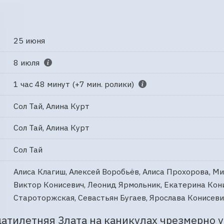
25 июня
8 июля
1 час 48 минут (+7 мин. ролики)
Сол Тай, Алина Курт
Сол Тай, Алина Курт
Сол Тай
Алиса Клагиш, Алексей Воробьёв, Алиса Прохорова, Ми
Виктор Конисевич, Леонид Ярмольник, Екатерина Кони
Староторжская, Севастьян Бугаев, Ярослава Конисеви
тилетняя Злата на каникулах чрезмерно ув