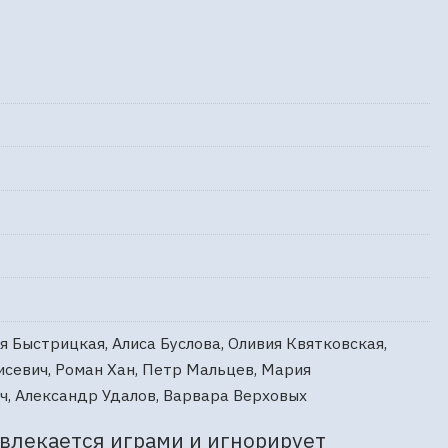
я Быстрицкая, Алиса Буслова, Оливия Квятковская,
севич, Роман Хан, Петр Мальцев, Мария
ч, Александр Удалов, Варвара Верховых
лекается играми и игнорирует 