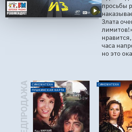
просьбы р
наказывае
Злата оче
лимитов!»
нравится,
часа напр
но это ок
ПРЕДПРОДАЖА
СИНЕМАТЕКА
СИНЕМАТЕКА
ПУШКИНСКАЯ КАРТА