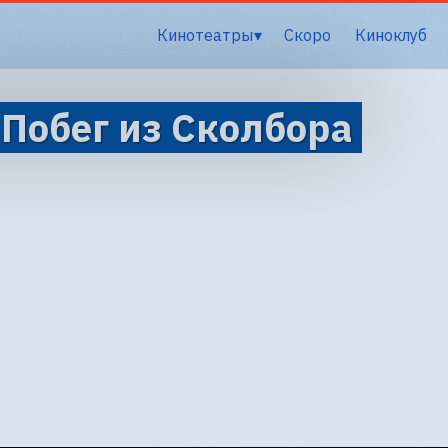
Кинотеатры
Скоро
Киноклуб
 Побег из Сколбора