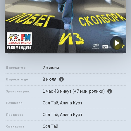
25 июня
В прокате с
8 июля
В прокате до
1 час 48 минут (+7 мин. ролики)
Хронометраж
Сол Тай, Алина Курт
Режиссер
Сол Тай, Алина Курт
Продюсер
Сол Тай
Сценарист