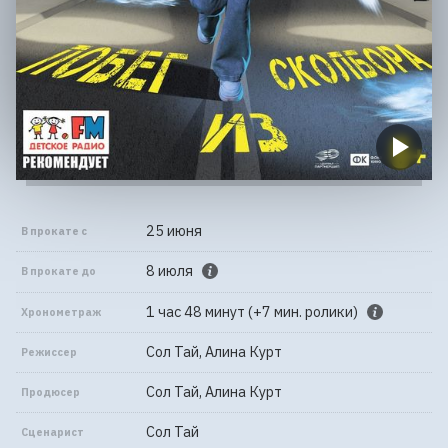
25 июня
В прокате с
8 июля
В прокате до
1 час 48 минут (+7 мин. ролики)
Хронометраж
Сол Тай, Алина Курт
Режиссер
Сол Тай, Алина Курт
Продюсер
Сол Тай
Сценарист