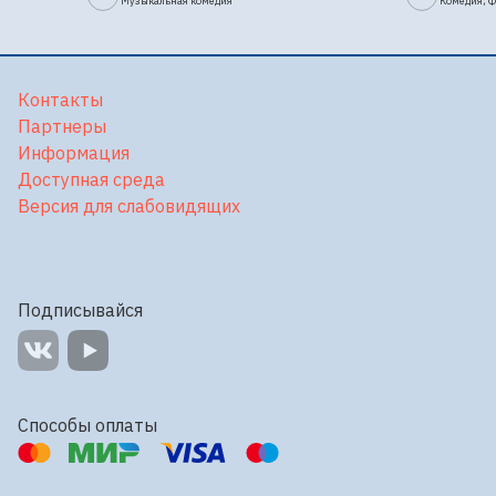
Музыкальная комедия
Комедия, 
Контакты
Партнеры
Информация
Доступная среда
Версия для слабовидящих
Подписывайся
Способы оплаты