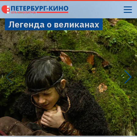
Легенда о великанах