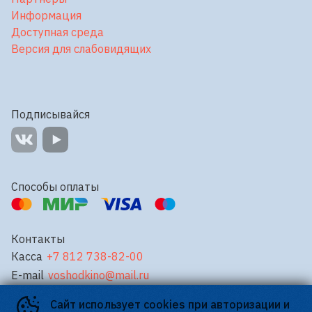
Информация
Доступная среда
Версия для слабовидящих
Подписывайся
Способы оплаты
Контакты
Касса
+7 812 738-82-00
E-mail
voshodkino@mail.ru
Сайт использует cookies при авторизации и