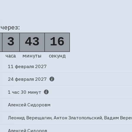
через:
3
43
15
часа
минуты
секунд
11 февраля 2027
24 февраля 2027
1 час 30 минут
Алексей Сидоровм
Леонид Верещагин, Антон Златопольский, Вадим Вер
Алексей Сидоров