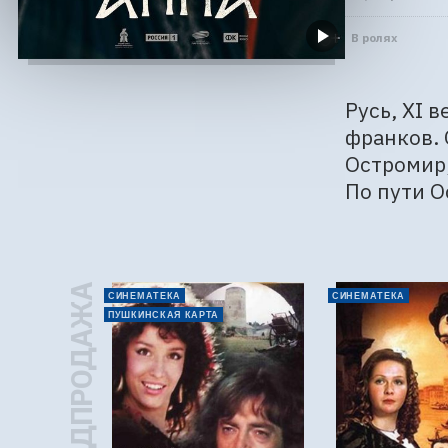
В ролях
Русь, XI 
франков. 
Остромир,
По пути О
ПРЕДПРОДАЖА
СИНЕМАТЕКА
СИНЕМАТЕКА
ПУШКИНСКАЯ КАРТА