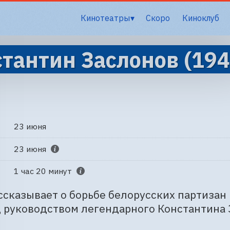
Кинотеатры
Скоро
Киноклуб
тантин Заслонов (194
23 июня
23 июня
1 час 20 минут
сказывает о борьбе белорусских партизан
 руководством легендарного Константина 