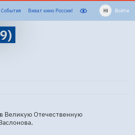
События
Виват кино России!
Войти
9)
 в Великую Отечественную 
Заслонова.