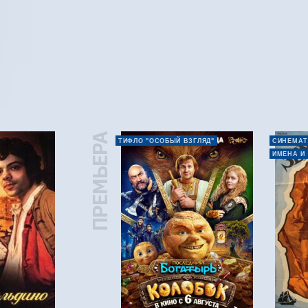
ПРЕМЬЕРА
ТИФЛО "ОСОБЫЙ ВЗГЛЯД"
СИНЕМАТ
ИМЕНА И