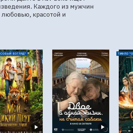
зведения. Каждого из мужчин 
любовью, красотой и 
ОСОБЫЙ ВЗГЛЯД"
ТИФЛО "