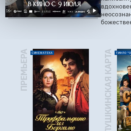
вдохновен
неосознан
божестве
ПРЕМЬЕРА
ПУШКИНСКАЯ КАРТА
СИНЕМАТЕКА
ТИФЛО "