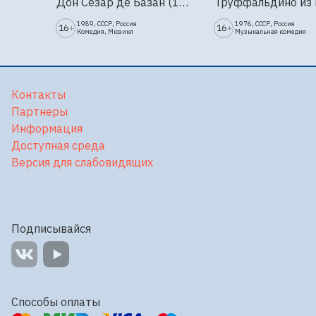
Дон Сезар де Базан (1989г., Ленфильм, 2 серии)
1989, СССР, Россия
1976, СССР, Россия
16
16
+
+
Комедия, Мюзикл
Музыкальная комедия
Контакты
Партнеры
Информация
Доступная среда
Версия для слабовидящих
Подписывайся
Способы оплаты