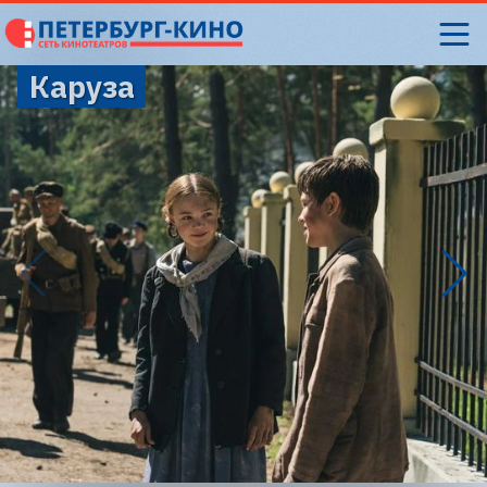
Каруза