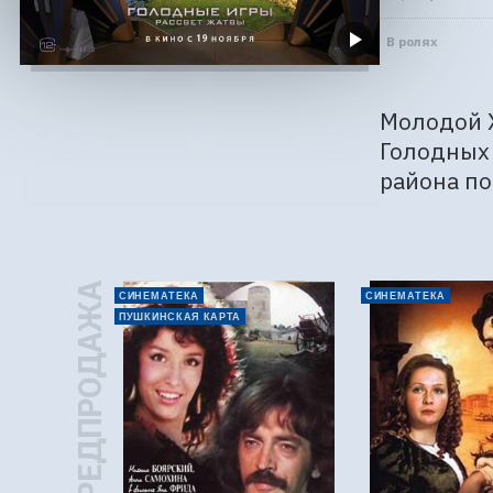
В ролях
Молодой Х
Голодных 
района по
ПРЕДПРОДАЖА
СИНЕМАТЕКА
СИНЕМАТЕКА
ПУШКИНСКАЯ КАРТА