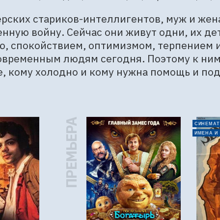
рских стариков-интеллигентов, муж и жен
нную войну. Сейчас они живут одни, их дет
, спокойствием, оптимизмом, терпением и 
овременным людям сегодня. Поэтому к ним, к
е, кому холодно и кому нужна помощь и по
ПРЕМЬЕРА
СИНЕМАТ
ИМЕНА И