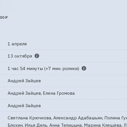
00 ₽
1 апреля
13 октября
1 час 54 минуты (+7 мин. ролики)
Андрей Зайцев
Андрей Зайцев, Елена Громова
Андрей Зайцев
Светлана Крючкова, Александр Адабашьян, Полина Гух
Блохин, Илья Дель, Анна Телицына, Марина Клещёва,