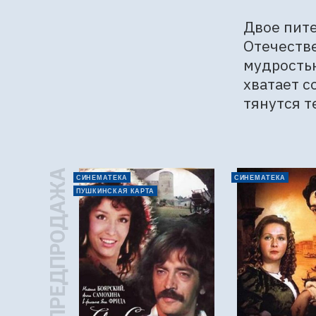
Двое пите
Отечестве
мудростью
хватает с
тянутся т
ПРЕДПРОДАЖА
СИНЕМАТЕКА
СИНЕМАТЕКА
ПУШКИНСКАЯ КАРТА