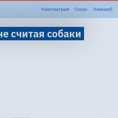
Кинотеатры
Скоро
Киноклуб
не считая собаки