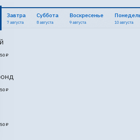
Завтра
Суббота
Воскресенье
Понедел
7 августа
8 августа
9 августа
10 августа
й
50 ₽
онд
50 ₽
50 ₽