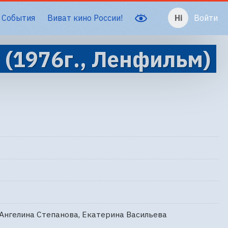
События
Виват кино России!
Войти
 (1976г., Ленфильм)
Ангелина Степанова, Екатерина Васильева