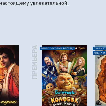
-настоящему увлекательной.
ПРЕМЬЕРА
ТИФЛО "ОСОБЫЙ ВЗГЛЯД"
СИНЕМАТ
ИМЕНА И