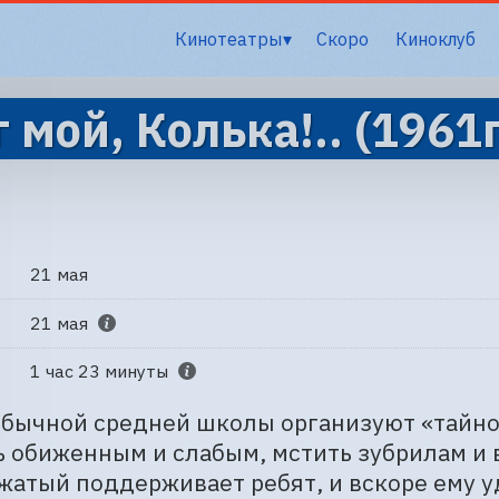
Кинотеатры
Скоро
Киноклуб
 мой, Колька!.. (1961
21 мая
21 мая
1 час 23 минуты
обычной средней школы организуют «тайно
 обиженным и слабым, мстить зубрилам и 
атый поддерживает ребят, и вскоре ему у