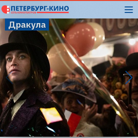
Дракула