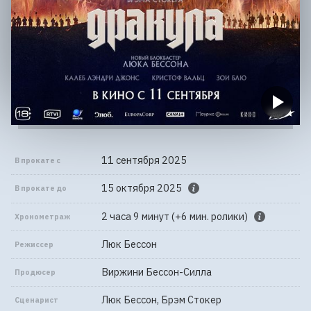
11 сентября 2025
В прокате с
15 октября 2025
В прокате до
2 часа 9 минут (+6 мин. ролики)
Хронометраж
Люк Бессон
Режиссер
Виржини Бессон-Силла
Продюсер
Люк Бессон, Брэм Стокер
Сценарист