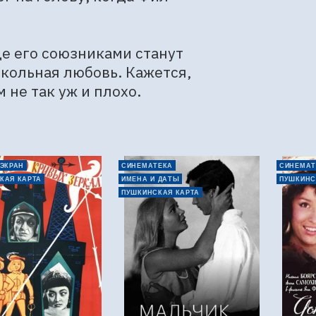
е его союзниками станут 
ольная любовь. Кажется, 
не так уж и плохо.
 ЭКРАН
СИНЕМАТЕКА
СИНЕМАТ
КАЯ КАРТА
ИМЕНА И ДАТЫ
ПУШКИНС
ПУШКИНСКАЯ КАРТА