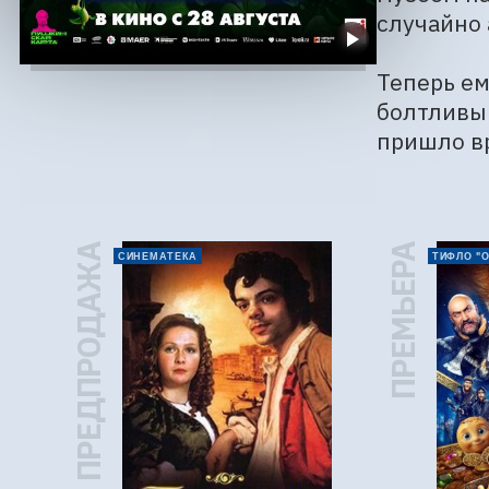
случайно 
Теперь ем
болтливый
пришло вр
ПРЕДПРОДАЖА
ПРЕМЬЕРА
СИНЕМАТЕКА
ТИФЛО "