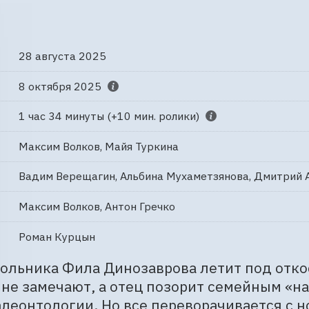
28 августа 2025
8 октября 2025
1 час 34 минуты (+10 мин. ролики)
Максим Волков, Майя Туркина
Вадим Верещагин, Альбина Мухаметзянова, Дмитрий 
Максим Волков, Антон Гречко
Роман Курцын
льника Фила Динозаврова летит под откос
не замечают, а отец позорит семейным «н
леонтологии. Но все переворачивается с но