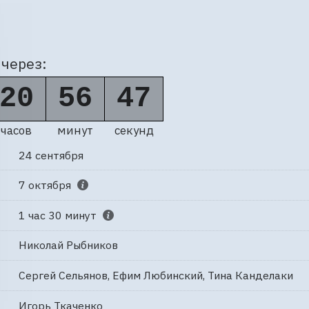
через:
20
56
46
часов
минут
секунд
24 сентября
7 октября
1 час 30 минут
Николай Рыбников
Сергей Сельянов, Ефим Любинский, Тина Канделаки
Игорь Ткаченко