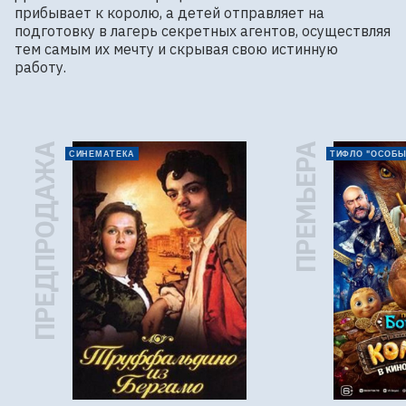
прибывает к королю, а детей отправляет на 
подготовку в лагерь секретных агентов, осуществляя 
тем самым их мечту и скрывая свою истинную 
работу.
ПРЕДПРОДАЖА
ПРЕМЬЕРА
СИНЕМАТЕКА
ТИФЛО "ОСОБЫ