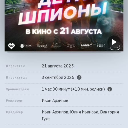
21 августа 2025
В прокате с
3 сентября 2025
В прокате до
1 час 30 минут (+10 мин. ролики)
Хронометраж
Иван Архипов
Режиссер
Иван Архипов, Юлия Иванова, Виктория
Продюсер
Гудз