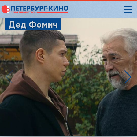
Дед Фомич