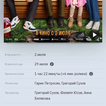
2 июля
В прокате с
29 июля
В прокате до
1 час 22 минуты (+6 мин. ролики)
Хронометраж
Гарик Петросян, Григорий Сухов
Режиссер
Григорий Сухов, Филипп Юсов, Анна
Продюсер
Белякова