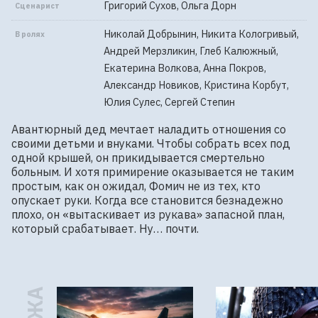
Григорий Сухов, Ольга Дорн
Сценарист
Николай Добрынин, Никита Кологривый,
В ролях
Андрей Мерзликин, Глеб Калюжный,
Екатерина Волкова, Анна Покров,
Александр Новиков, Кристина Корбут,
Юлия Сулес, Сергей Степин
Авантюрный дед мечтает наладить отношения со 
своими детьми и внуками. Чтобы собрать всех под 
одной крышей, он прикидывается смертельно 
больным. И хотя примирение оказывается не таким 
простым, как он ожидал, Фомич не из тех, кто 
опускает руки. Когда все становится безнадежно 
плохо, он «вытаскивает из рукава» запасной план, 
который срабатывает. Ну… почти.