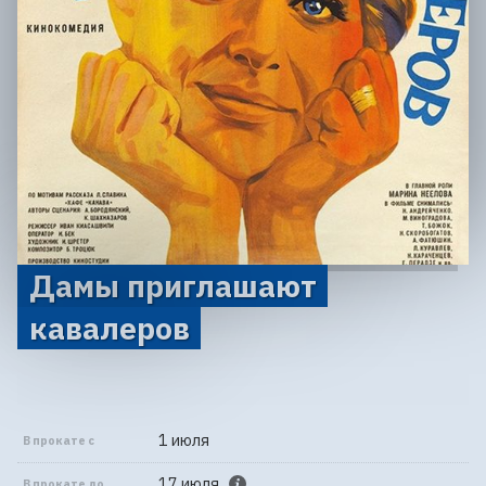
Дамы приглашают
кавалеров
1 июля
В прокате с
17 июля
В прокате до