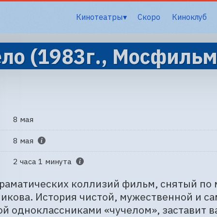
Кинотеатры
Скоро
Киноклуб
ло (1983г., Мосфильм
8 мая
8 мая
2 часа 1 минута
раматических коллизий фильм, снятый по 
икова. История чистой, мужественной и с
й одноклассниками «чучелом», заставит ва