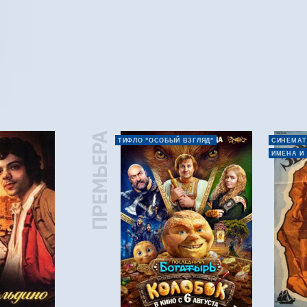
ПРЕМЬЕРА
ТИФЛО "ОСОБЫЙ ВЗГЛЯД"
СИНЕМАТ
ИМЕНА И