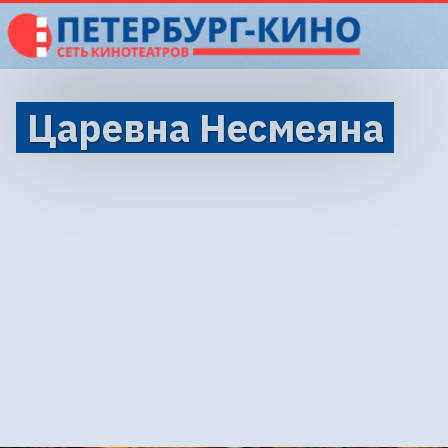
Царевна Несмеяна