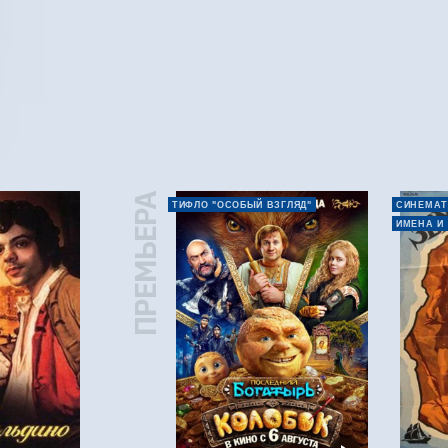
ПРЕМЬЕРА
ТИФЛО "ОСОБЫЙ ВЗГЛЯД"
СИНЕМАТ
ИМЕНА И