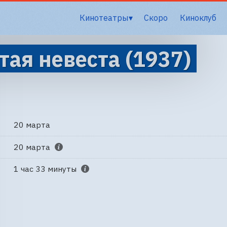
Кинотеатры
Скоро
Киноклуб
тая невеста (1937)
20 марта
20 марта
1 час 33 минуты