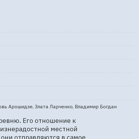
овь Арошидзе, Злата Ларченко, Владимир Богдан
ревню. Его отношение к 
жизнерадостной местной 
 они отправляются в самое 