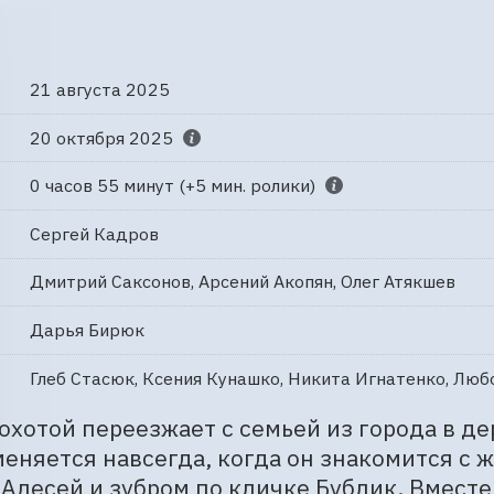
21 августа 2025
20 октября 2025
0 часов 55 минут (+5 мин. ролики)
Сергей Кадров
Дмитрий Саксонов, Арсений Акопян, Олег Атякшев
Дарья Бирюк
Глеб Стасюк, Ксения Кунашко, Никита Игнатенко, Люб
охотой переезжает с семьей из города в де
еняется навсегда, когда он знакомится с 
Алесей и зубром по кличке Бублик. Вместе