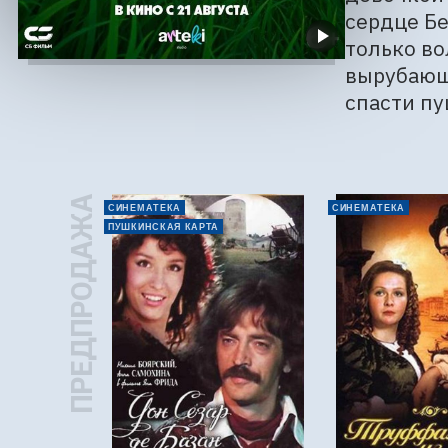
сердце Бе
только во
вырубающи
спасти пу
ПРЕДПРОДАЖА
СИНЕМАТЕКА
СИНЕМАТЕКА
ПУШКИНСКАЯ КАРТА