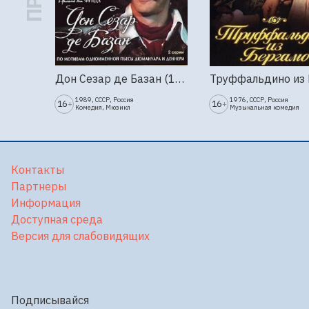
Дон Сезар де Базан (1989г., Ленфильм, 2 серии)
1989, СССР, Россия
1976, СССР, Россия
16
16
+
+
Комедия, Мюзикл
Музыкальная комедия
Контакты
Партнеры
Информация
Доступная среда
Версия для слабовидящих
Подписывайся