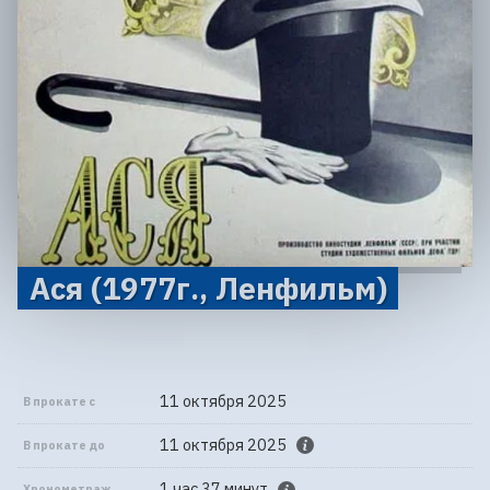
Ася (1977г., Ленфильм)
11 октября 2025
В прокате с
11 октября 2025
В прокате до
1 час 37 минут
Хронометраж