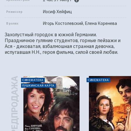
Иосиф Хейфиц
Режиссер
Игорь Костолевский, Елена Коренева
В ролях
Захолустный городок в южной Германии. 
Праздничное гуляние студентов, горные пейзажи и 
Ася - диковатая, взбалмошная странная девочка, 
испугавшая Н.Н., героя фильма, силой своей любви.
ПРЕДПРОДАЖА
СИНЕМАТЕКА
СИНЕМАТЕКА
ПУШКИНСКАЯ КАРТА