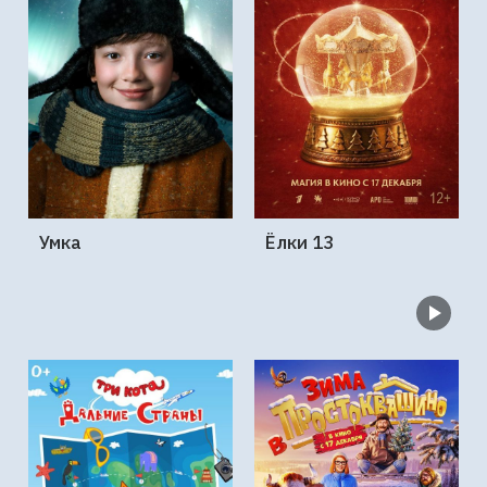
Умка
Ёлки 13