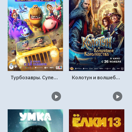
Турбозавры. Суперфильм
Колотун и волшебное королевство