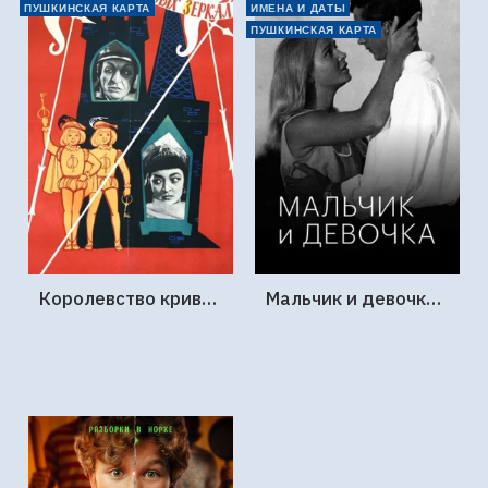
ПУШКИНСКАЯ КАРТА
ИМЕНА И ДАТЫ
ПУШКИНСКАЯ КАРТА
Королевство кривых зеркал (1963г., Киностудия Горького)
Мальчик и девочка (1966г., Ленфильм)