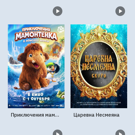
Приключения мамонтенка. В поисках мамы
Царевна Несмеяна