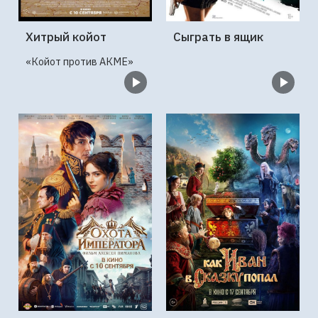
Хитрый койот
Сыграть в ящик
«Койот против АКМЕ»