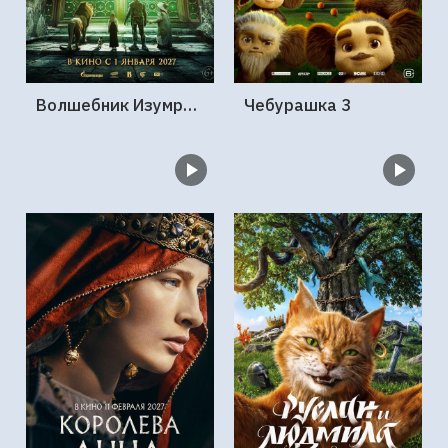
Волшебник Изумрудного города. Великий и ужасный
Чебурашка 3