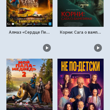
Алмаз «Сердце Персии»
Корни: Сага о вампирах