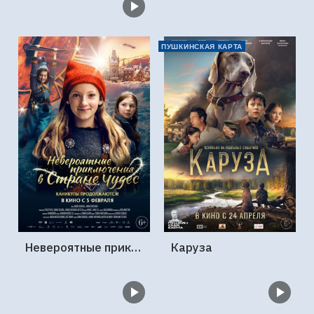
ПУШКИНСКАЯ КАРТА
Невероятные приключения в стране чудес
Каруза