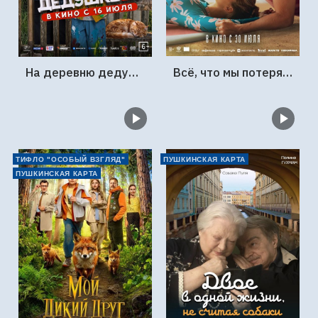
На деревню дедушке 2
Всё, что мы потеряли
ТИФЛО "ОСОБЫЙ ВЗГЛЯД"
ПУШКИНСКАЯ КАРТА
ПУШКИНСКАЯ КАРТА