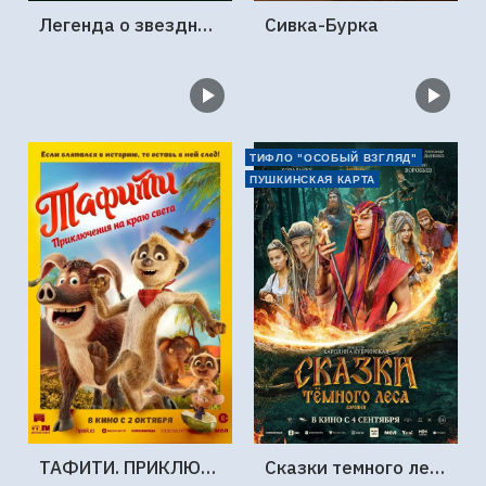
Легенда о звездной принцессе
Сивка-Бурка
ТИФЛО "ОСОБЫЙ ВЗГЛЯД"
ПУШКИНСКАЯ КАРТА
ТАФИТИ. ПРИКЛЮЧЕНИЯ НА КРАЮ СВЕТА
Сказки темного леса. Ворожея