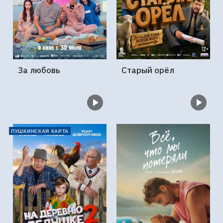
За любовь
Старый орёл
ПУШКИНСКАЯ КАРТА