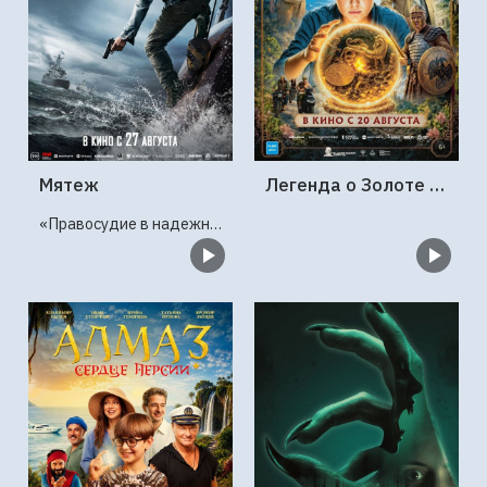
Мятеж
Легенда о Золоте Скифов
«Правосудие в надежных руках»