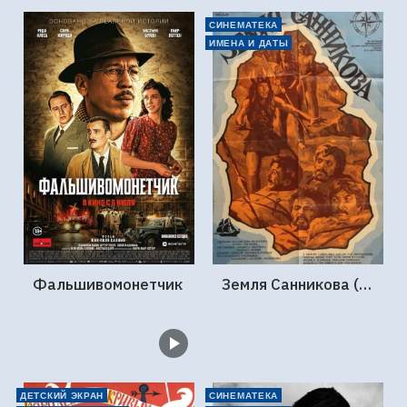
СИНЕМАТЕКА
ИМЕНА И ДАТЫ
Фальшивомонетчик
Земля Санникова (1973, Мосфильм)
ДЕТСКИЙ ЭКРАН
СИНЕМАТЕКА