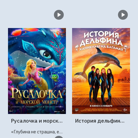
Русалочка и морской монстр
История дельфина: Каникулы на Багамах
«Глубина не страшна, если в сердце — любовь»