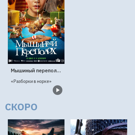
Мышиный переполох
«Разборки в норке»
СКОРО