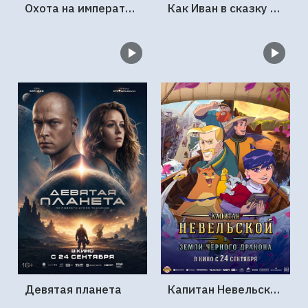
Охота на императора
Как Иван в сказку попал
Девятая планета
Капитан Невельской и земли Чёрного дракона