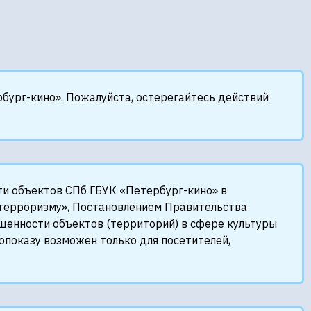
бург-кино». Пожалуйста, остерегайтесь действий
ти объектов СПб ГБУК «Петербург-кино» в
терроризму», Постановлением Правительства
енности объектов (территорий) в сфере культуры
опоказу возможен только для посетителей,