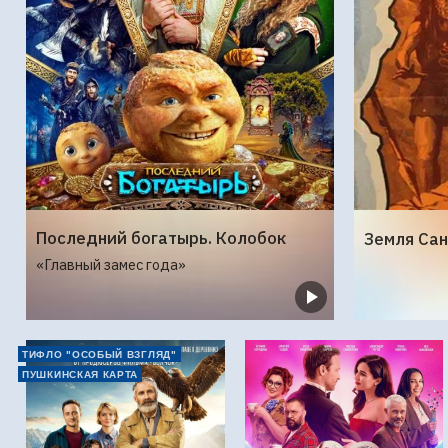
Последний богатырь. Колобок
«Главный замес года»
ТИФЛО "ОСОБЫЙ ВЗГЛЯД"
ПУШКИНСКАЯ КАРТА