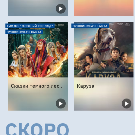
ТИФЛО "ОСОБЫЙ ВЗГЛЯД"
ПУШКИНСКАЯ КАРТА
ПУШКИНСКАЯ КАРТА
Сказки темного леса. Ворожея
Каруза
СКОРО