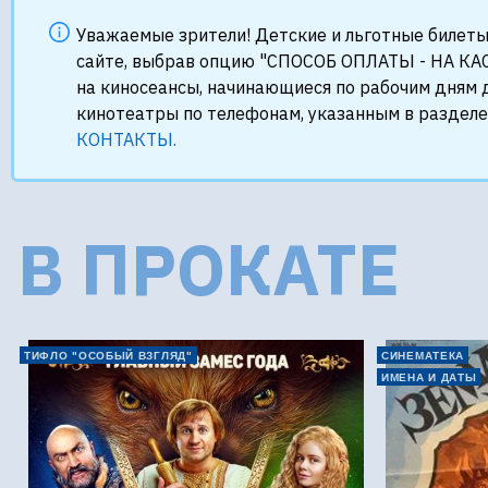
Уважаемые зрители! Детские и льготные билеты
сайте, выбрав опцию "СПОСОБ ОПЛАТЫ - НА КАС
на киносеансы, начинающиеся по рабочим дням д
кинотеатры по телефонам, указанным в раздел
КОНТАКТЫ.
В ПРОКАТЕ
ТИФЛО "ОСОБЫЙ ВЗГЛЯД"
СИНЕМАТЕКА
ИМЕНА И ДАТЫ