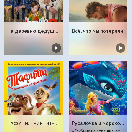
На деревню дедушке 2
Всё, что мы потеряли
Русалочка и морской монстр
ТАФИТИ. ПРИКЛЮЧЕНИЯ НА КРАЮ СВЕТА
«Глубина не страшна, если в сердце — любовь»