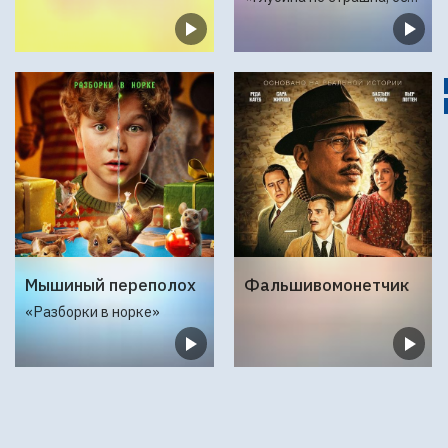
Мышиный переполох
Фальшивомонетчик
«Разборки в норке»