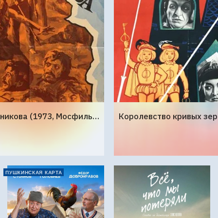
Земля Санникова (1973, Мосфильм)
ПУШКИНСКАЯ КАРТА