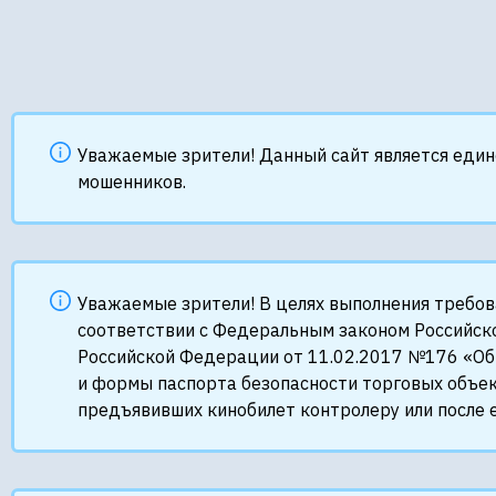
Уважаемые зрители! Данный сайт является еди
мошенников.
Уважаемые зрители! В целях выполнения требо
соответствии с Федеральным законом Российск
Российской Федерации от 11.02.2017 №176 «Об
и формы паспорта безопасности торговых объек
предъявивших кинобилет контролеру или после е