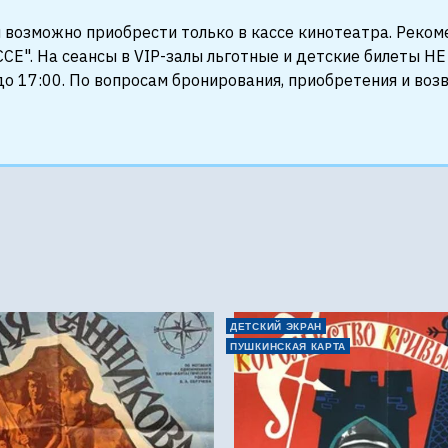
 возможно приобрести только в кассе кинотеатра. Реко
СЕ". На сеансы в VIP-залы льготные и детские билеты 
о 17:00. По вопросам бронирования, приобретения и воз
е
ДЕТСКИЙ ЭКРАН
ПУШКИНСКАЯ КАРТА