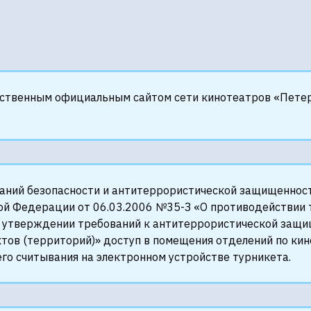
нственным официальным сайтом сети кинотеатров «Петер
ваний безопасности и антитеррористической защищеннос
ой Федерации от 06.03.2006 №35-З «О противодействии 
 утверждении требований к антитеррористической защищ
тов (территорий)» доступ в помещения отделений по кин
го считывания на электронном устройстве турникета.