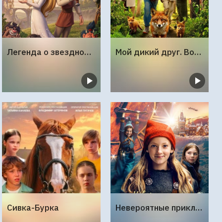
Легенда о звездной принцессе
Мой дикий друг. Возвращение домой
Сивка-Бурка
Невероятные приключения в стране чудес