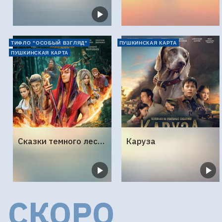
ТИФЛО "ОСОБЫЙ ВЗГЛЯД"
ПУШКИНСКАЯ КАРТА
ПУШКИНСКАЯ КАРТА
Сказки темного леса. Ворожея
Каруза
СКОРО