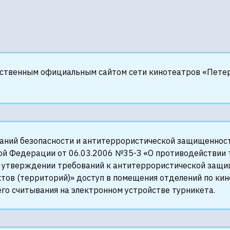
нственным официальным сайтом сети кинотеатров «Петер
ваний безопасности и антитеррористической защищеннос
ой Федерации от 06.03.2006 №35-З «О противодействии 
 утверждении требований к антитеррористической защищ
тов (территорий)» доступ в помещения отделений по кин
го считывания на электронном устройстве турникета.