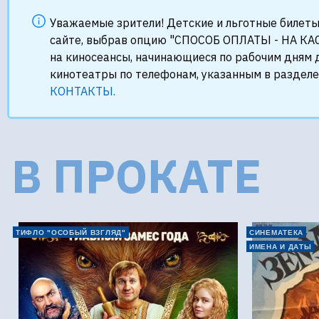
Уважаемые зрители! Детские и льготные билеты
сайте, выбрав опцию "СПОСОБ ОПЛАТЫ - НА КАС
на киносеансы, начинающиеся по рабочим дням д
кинотеатры по телефонам, указанным в раздел
КОНТАКТЫ.
В ПРОКАТЕ
ТИФЛО "ОСОБЫЙ ВЗГЛЯД"
СИНЕМАТЕКА
ИМЕНА И ДАТЫ