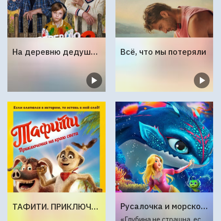
На деревню дедушке 2
Всё, что мы потеряли
Русалочка и морской монстр
ТАФИТИ. ПРИКЛЮЧЕНИЯ НА КРАЮ СВЕТА
«Глубина не страшна, если в сердце — любовь»