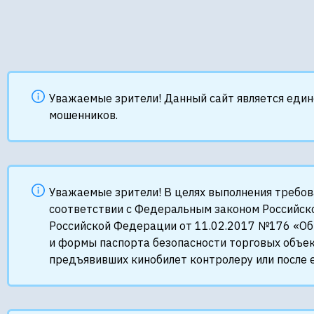
Уважаемые зрители! Данный сайт является еди
мошенников.
Уважаемые зрители! В целях выполнения требо
соответствии с Федеральным законом Российск
Российской Федерации от 11.02.2017 №176 «Об
и формы паспорта безопасности торговых объек
предъявивших кинобилет контролеру или после е