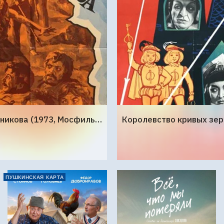
Земля Санникова (1973, Мосфильм)
ПУШКИНСКАЯ КАРТА