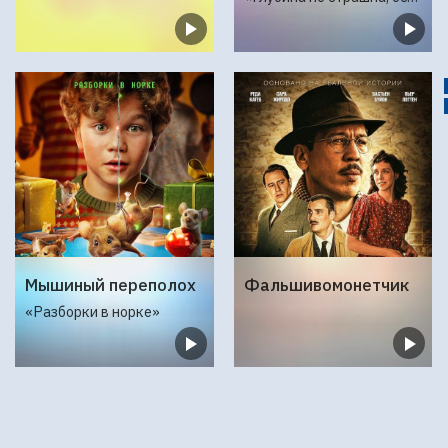
Мышиный переполох
Фальшивомонетчик
«Разборки в норке»