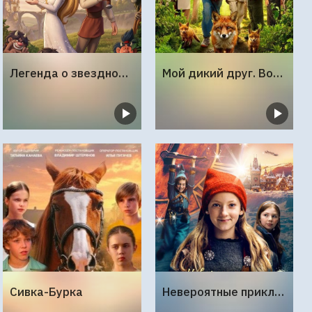
Легенда о звездной принцессе
Мой дикий друг. Возвращение домой
Сивка-Бурка
Невероятные приключения в стране чудес