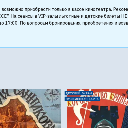
 возможно приобрести только в кассе кинотеатра. Реко
СЕ". На сеансы в VIP-залы льготные и детские билеты 
о 17:00. По вопросам бронирования, приобретения и воз
е
ДЕТСКИЙ ЭКРАН
ПУШКИНСКАЯ КАРТА