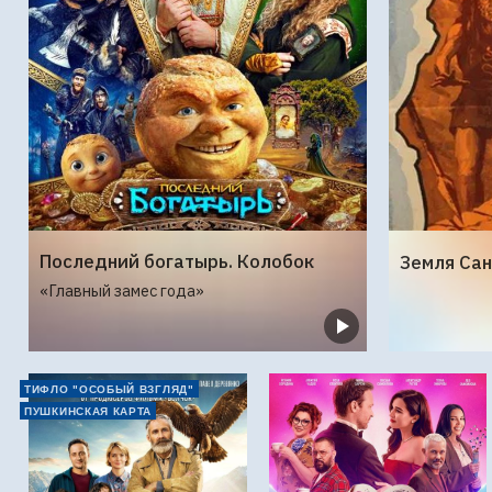
Последний богатырь. Колобок
«Главный замес года»
ТИФЛО "ОСОБЫЙ ВЗГЛЯД"
ПУШКИНСКАЯ КАРТА