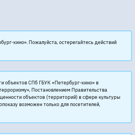
бург-кино». Пожалуйста, остерегайтесь действий
ти объектов СПб ГБУК «Петербург-кино» в
терроризму», Постановлением Правительства
енности объектов (территорий) в сфере культуры
опоказу возможен только для посетителей,