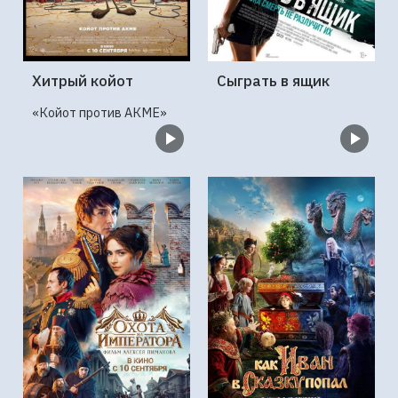
Хитрый койот
Сыграть в ящик
«Койот против АКМЕ»