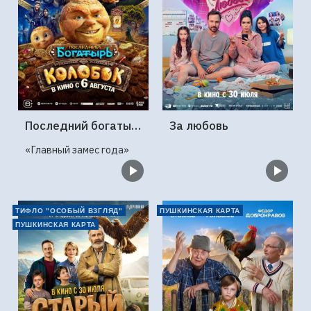
Последний богатырь. Колобок
За любовь
«Главный замес года»
ТИФЛО "ОСОБЫЙ ВЗГЛЯД"
ПУШКИНСКАЯ КАРТА
ПУШКИНСКАЯ КАРТА