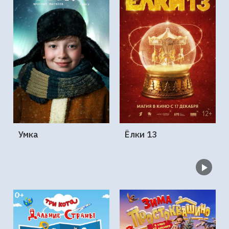
Умка
Ёлки 13