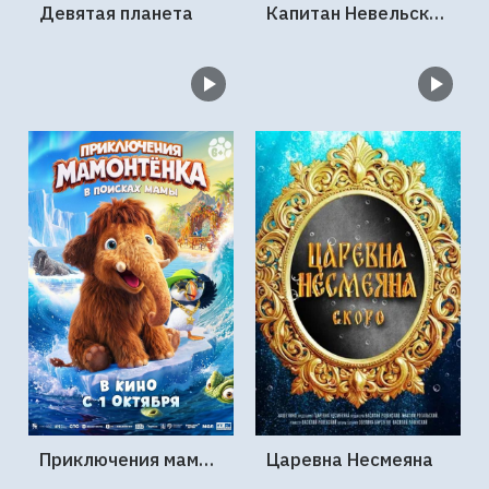
Девятая планета
Капитан Невельской и земли Чёрного дракона
Приключения мамонтенка. В поисках мамы
Царевна Несмеяна