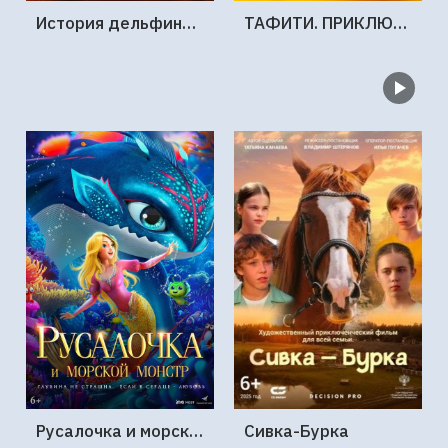
История дельфина: Каникулы на Багамах
ТАФИТИ. ПРИКЛЮЧЕНИЯ НА КРАЮ СВЕТА
Русалочка и морской монстр
Сивка-Бурка