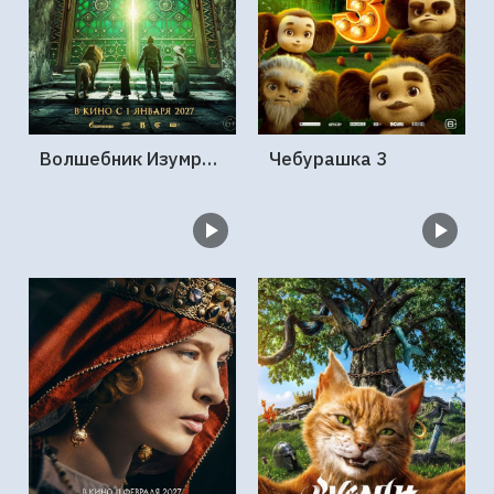
Волшебник Изумрудного города. Великий и ужасный
Чебурашка 3