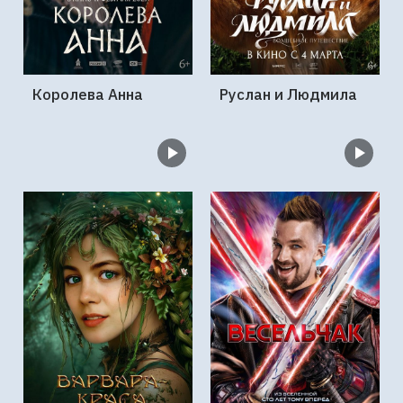
Королева Анна
Руслан и Людмила