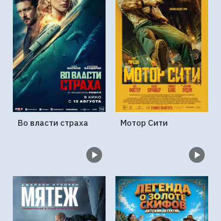
Во власти страха
Мотор Сити