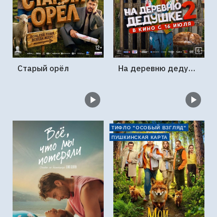
Старый орёл
На деревню дедушке 2
ТИФЛО "ОСОБЫЙ ВЗГЛЯД"
ПУШКИНСКАЯ КАРТА