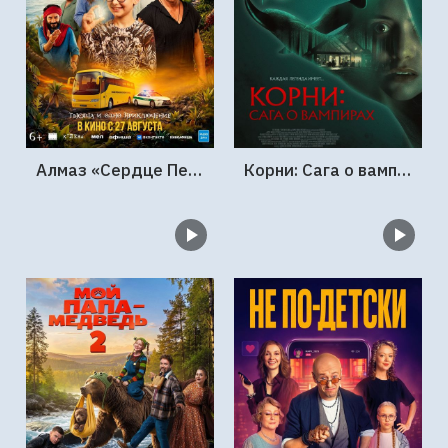
Алмаз «Сердце Персии»
Корни: Сага о вампирах