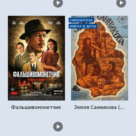
СИНЕМАТЕКА
ИМЕНА И ДАТЫ
Фальшивомонетчик
Земля Санникова (1973, Мосфильм)