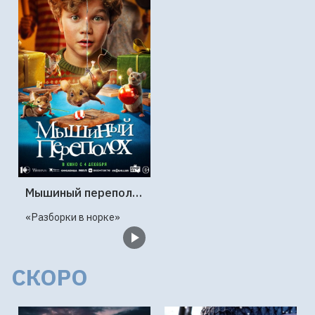
Мышиный переполох
«Разборки в норке»
СКОРО