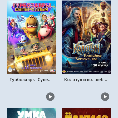
Турбозавры. Суперфильм
Колотун и волшебное королевство