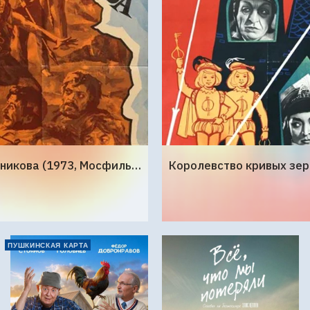
Земля Санникова (1973, Мосфильм)
ПУШКИНСКАЯ КАРТА