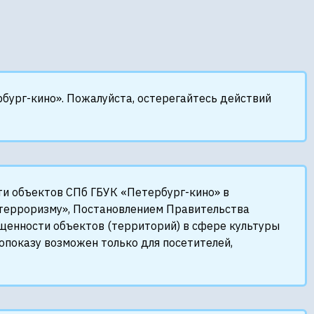
бург-кино». Пожалуйста, остерегайтесь действий
ти объектов СПб ГБУК «Петербург-кино» в
терроризму», Постановлением Правительства
енности объектов (территорий) в сфере культуры
опоказу возможен только для посетителей,