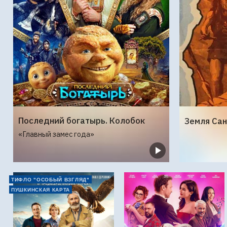
Последний богатырь. Колобок
«Главный замес года»
ТИФЛО "ОСОБЫЙ ВЗГЛЯД"
ПУШКИНСКАЯ КАРТА