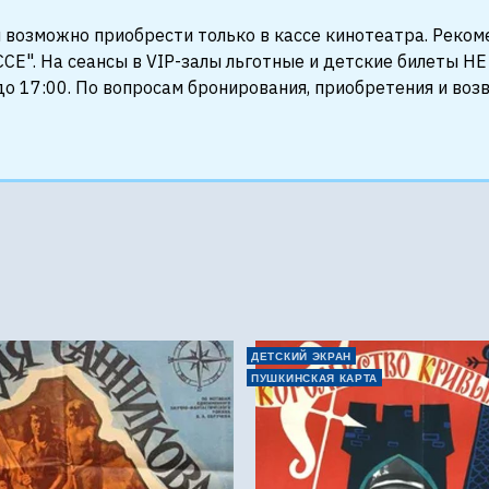
 возможно приобрести только в кассе кинотеатра. Реко
СЕ". На сеансы в VIP-залы льготные и детские билеты 
о 17:00. По вопросам бронирования, приобретения и воз
е
ДЕТСКИЙ ЭКРАН
ПУШКИНСКАЯ КАРТА