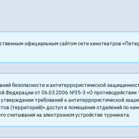
нственным официальным сайтом сети кинотеатров «Петер
ваний безопасности и антитеррористической защищеннос
ой Федерации от 06.03.2006 №35-З «О противодействии 
 утверждении требований к антитеррористической защищ
тов (территорий)» доступ в помещения отделений по кин
го считывания на электронном устройстве турникета.