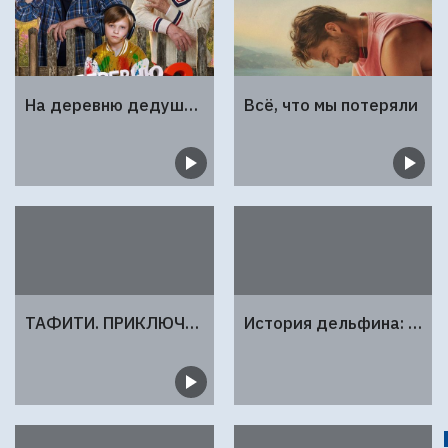
На деревню дедушке 2
Всё, что мы потеряли
ТАФИТИ. ПРИКЛЮЧЕНИЯ НА КРАЮ СВЕТА
История дельфина: Каникулы на Багамах