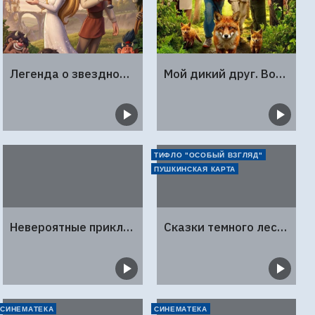
Легенда о звездной принцессе
Мой дикий друг. Возвращение домой
ТИФЛО "ОСОБЫЙ ВЗГЛЯД"
ПУШКИНСКАЯ КАРТА
Невероятные приключения в стране чудес
Сказки темного леса. Ворожея