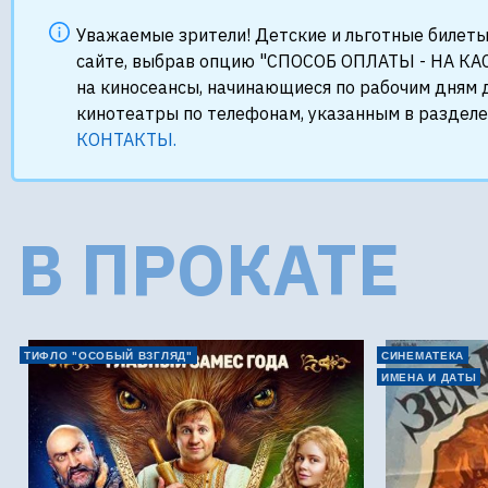
Уважаемые зрители! Детские и льготные билеты
сайте, выбрав опцию "СПОСОБ ОПЛАТЫ - НА КАС
на киносеансы, начинающиеся по рабочим дням д
кинотеатры по телефонам, указанным в раздел
КОНТАКТЫ.
В ПРОКАТЕ
ТИФЛО "ОСОБЫЙ ВЗГЛЯД"
СИНЕМАТЕКА
ИМЕНА И ДАТЫ