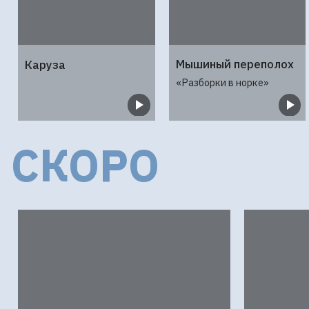
ПУШКИНСКАЯ КАРТА
Мышиный переполох
Каруза
«Разборки в норке»
СКОРО