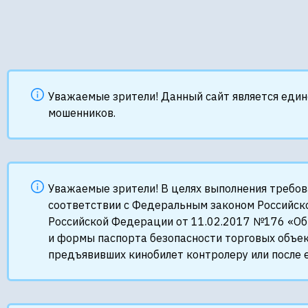
Уважаемые зрители! Данный сайт является еди
мошенников.
Уважаемые зрители! В целях выполнения требо
соответствии с Федеральным законом Российск
Российской Федерации от 11.02.2017 №176 «Об
и формы паспорта безопасности торговых объек
предъявивших кинобилет контролеру или после е